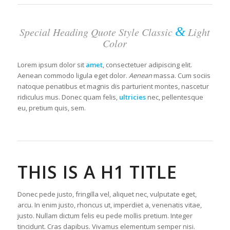
&
Special Heading Quote Style Classic
Light
Color
Lorem ipsum dolor sit
amet
, consectetuer adipiscing elit.
Aenean commodo ligula eget dolor.
Aenean
massa. Cum sociis
natoque penatibus et magnis dis parturient montes, nascetur
ridiculus mus. Donec quam felis,
ultricies
nec, pellentesque
eu, pretium quis, sem.
THIS IS A H1 TITLE
Donec pede justo, fringilla vel, aliquet nec, vulputate eget,
arcu. In enim justo, rhoncus ut, imperdiet a, venenatis vitae,
justo. Nullam dictum felis eu pede mollis pretium. Integer
tincidunt. Cras dapibus. Vivamus elementum semper nisi.