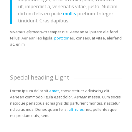
ut, imperdiet a, venenatis vitae, justo. Nullam
dictum felis eu pede
mollis
pretium. Integer
tincidunt. Cras dapibus.
Vivamus
elementum
semper nisi. Aenean vulputate eleifend
tellus.
Aenean
leo ligula,
porttitor
eu, consequat vitae, eleifend
ac, enim.
Special heading Light
Lorem ipsum dolor sit
amet
, consectetuer adipiscing elit.
Aenean commodo ligula eget dolor.
Aenean
massa. Cum sociis
natoque penatibus et magnis dis parturient montes, nascetur
ridiculus mus. Donec quam felis,
ultricies
nec, pellentesque
eu, pretium quis, sem.