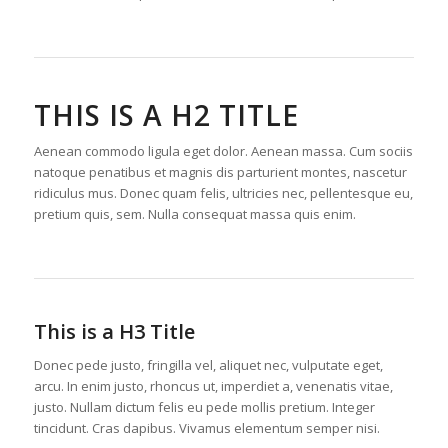
THIS IS A H2 TITLE
Aenean commodo ligula eget dolor. Aenean massa. Cum sociis
natoque penatibus et magnis dis parturient montes, nascetur
ridiculus mus. Donec quam felis, ultricies nec, pellentesque eu,
pretium quis, sem. Nulla consequat massa quis enim.
This is a H3 Title
Donec pede justo, fringilla vel, aliquet nec, vulputate eget,
arcu. In enim justo, rhoncus ut, imperdiet a, venenatis vitae,
justo. Nullam dictum felis eu pede mollis pretium. Integer
tincidunt. Cras dapibus. Vivamus elementum semper nisi.