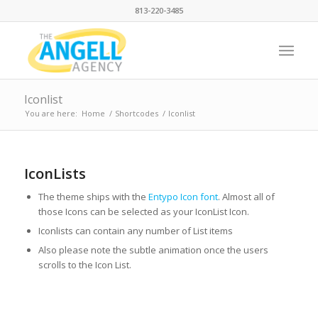
813-220-3485
Iconlist
You are here:
Home
/
Shortcodes
/
Iconlist
IconLists
The theme ships with the
Entypo Icon font
. Almost all of
those Icons can be selected as your IconList Icon.
Iconlists can contain any number of List items
Also please note the subtle animation once the users
scrolls to the Icon List.